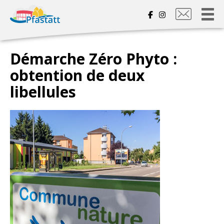
Nous
contacter
Démarche Zéro Phyto :
obtention de deux
libellules