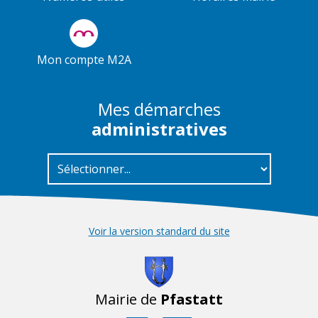
Mon compte M2A
Mes démarches
administratives
Voir la version standard du site
Mairie de
Pfastatt