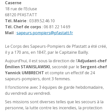
Caserne
18 rue de l’Ecluse
68120 PFASTATT
Tél. Mairie
: 03.89.52.46.10
Tél. Chef de corps
: 06 81 22 14 69
Mail
:
sapeurs.pompiers@pfastatt.fr
Le Corps des Sapeurs-Pompiers de Pfastatt a été créé,
il y a 170 ans, en 1847, par le Capitaine Bailly.
Aujourd’hui, il est sous la direction de l’
Adjudant-chef
Émilien STANISLAWSKI
, secondé par le
Sergent-chef
Yannick UMBRECHT
et compte un effectif de 24
sapeurs-pompiers, dont 3 femmes.
Il fonctionne avec 3 équipes de garde hebdomadaire,
du vendredi au vendredi.
Ses missions sont diverses telles que les secours à la
personne, la lutte contre les incendies, la protection