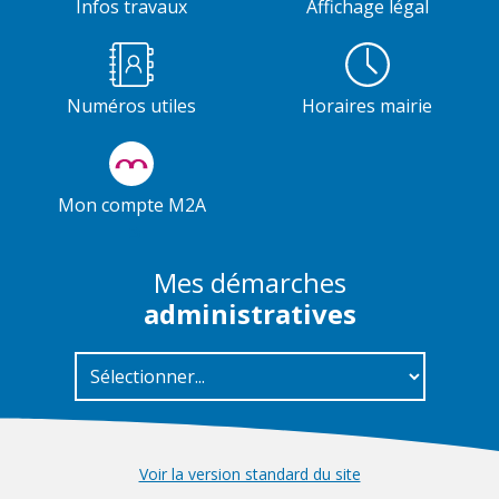
Infos travaux
Affichage légal
Numéros utiles
Horaires mairie
Mon compte M2A
Mes démarches
administratives
Voir la version standard du site