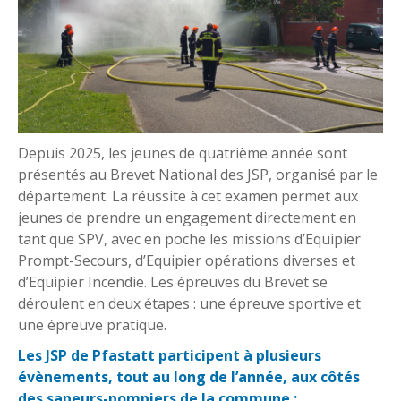
Depuis 2025, les jeunes de quatrième année sont
présentés au Brevet National des JSP, organisé par le
département. La réussite à cet examen permet aux
jeunes de prendre un engagement directement en
tant que SPV, avec en poche les missions d’Equipier
Prompt-Secours, d’Equipier opérations diverses et
d’Equipier Incendie. Les épreuves du Brevet se
déroulent en deux étapes : une épreuve sportive et
une épreuve pratique.
Les JSP de Pfastatt participent à plusieurs
évènements, tout au long de l’année, aux côtés
des sapeurs-pompiers de la commune :