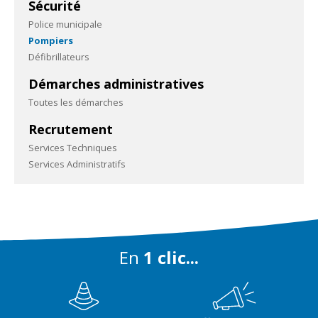
Sécurité
Police municipale
Pompiers
Défibrillateurs
Démarches administratives
Toutes les démarches
Recrutement
Services Techniques
Services Administratifs
En
1 clic...