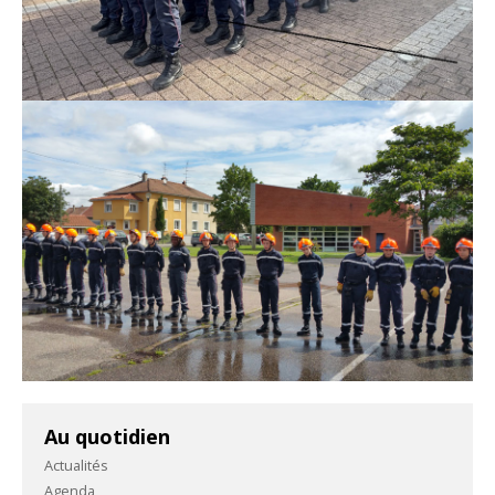
Au quotidien
Actualités
Agenda