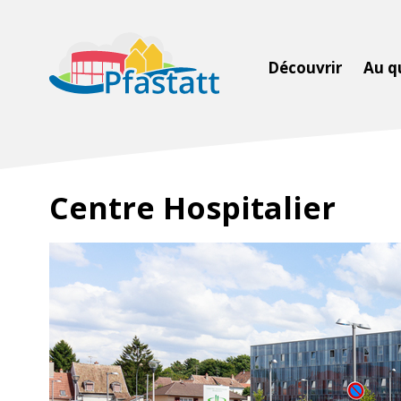
Découvrir
Au q
Centre Hospitalier