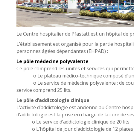
Le Centre hospitalier de Pfastatt est un hôpital de p
L’établissement est organisé pour la partie hospitali
personnes âgées dépendantes (EHPAD) :
Le pôle médecine polyvalente
Ce pôle comprend les unités et services qui permettent
o Le plateau médico-technique composé d’une polyc
o Le service de médecine polyvalente : de court sé
service comprend 25 lits.
Le pôle d’addictologie clinique
L’activité d’addictologie est ancienne au Centre hospit
d’addictologie est la prise en charge de la cure de s
o Le service d’addictologie clinique de 20 lits
o L’hôpital de jour d’addictologie de 12 places