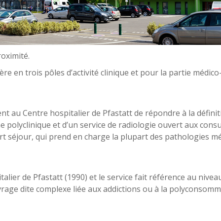
roximité.
ère en trois pôles d’activité clinique et pour la partie méd
 au Centre hospitalier de Pfastatt de répondre à la définitio
linique et d’un service de radiologie ouvert aux consul
jour, qui prend en charge la plupart des pathologies médic
alier de Pfastatt (1990) et le service fait référence au niveau
evrage dite complexe liée aux addictions ou à la polyconsomm