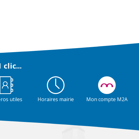
 clic...
os utiles
Horaires mairie
Mon compte M2A