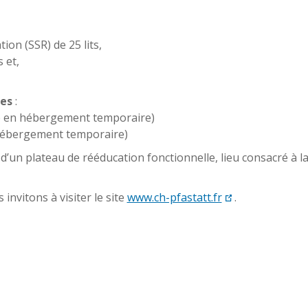
n (SSR) de 25 lits,
 et,
tes
:
 en hébergement temporaire)
ébergement temporaire)
’un plateau de rééducation fonctionnelle, lieu consacré à la
nvitons à visiter le site
www.ch-pfastatt.fr
.