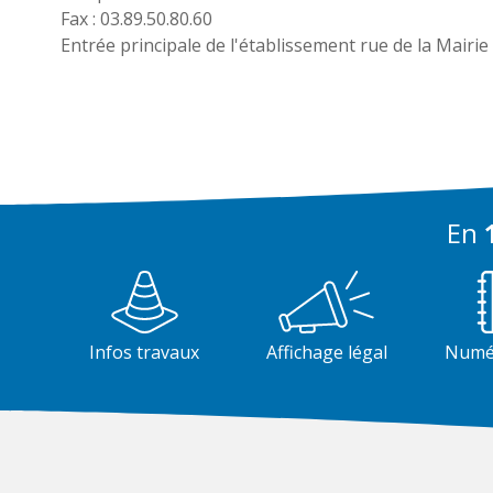
Fax : 03.89.50.80.60
Entrée principale de l'établissement rue de la Mairie
En
1
Infos travaux
Affichage légal
Numér