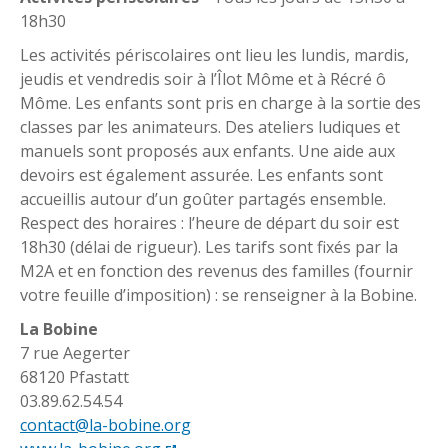
18h30
Les activités périscolaires ont lieu les lundis, mardis,
jeudis et vendredis soir à l’Îlot Môme et à Récré ô
Môme. Les enfants sont pris en charge à la sortie des
classes par les animateurs. Des ateliers ludiques et
manuels sont proposés aux enfants. Une aide aux
devoirs est également assurée. Les enfants sont
accueillis autour d’un goûter partagés ensemble.
Respect des horaires : l’heure de départ du soir est
18h30 (délai de rigueur). Les tarifs sont fixés par la
M2A et en fonction des revenus des familles (fournir
votre feuille d’imposition) : se renseigner à la Bobine.
La Bobine
7 rue Aegerter
68120 Pfastatt
03.89.62.54.54
contact@la-bobine.org