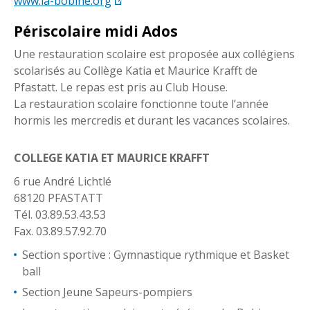
www.la-bobine.org
Périscolaire midi Ados
Une restauration scolaire est proposée aux collégiens
scolarisés au Collège Katia et Maurice Krafft de
Pfastatt. Le repas est pris au Club House.
La restauration scolaire fonctionne toute l’année
hormis les mercredis et durant les vacances scolaires.
COLLEGE KATIA ET MAURICE KRAFFT
6 rue André Lichtlé
68120 PFASTATT
Tél. 03.89.53.43.53
Fax. 03.89.57.92.70
Section sportive : Gymnastique rythmique et Basket
ball
Section Jeune Sapeurs-pompiers