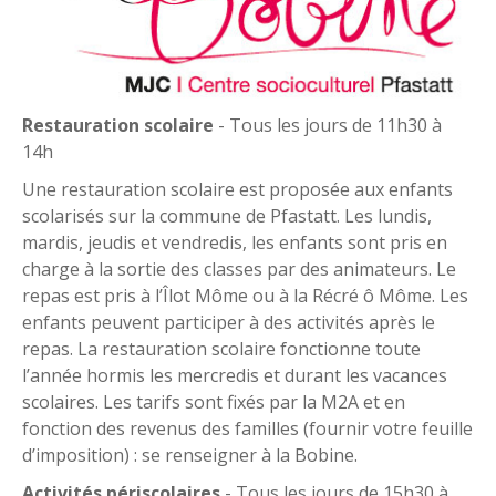
Restauration scolaire
- Tous les jours de 11h30 à
14h
Une restauration scolaire est proposée aux enfants
scolarisés sur la commune de Pfastatt. Les lundis,
mardis, jeudis et vendredis, les enfants sont pris en
charge à la sortie des classes par des animateurs. Le
repas est pris à l’Îlot Môme ou à la Récré ô Môme. Les
enfants peuvent participer à des activités après le
repas. La restauration scolaire fonctionne toute
l’année hormis les mercredis et durant les vacances
scolaires. Les tarifs sont fixés par la M2A et en
fonction des revenus des familles (fournir votre feuille
d’imposition) : se renseigner à la Bobine.
Activités périscolaires
- Tous les jours de 15h30 à