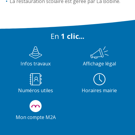
La restauration scolaire est gérée par La Bobine.
En
1 clic...
Infos travaux
Affichage légal
Numéros utiles
Horaires mairie
Mon compte M2A