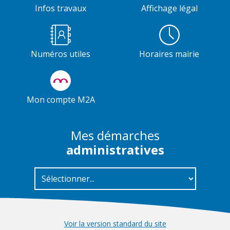
Infos travaux
Affichage légal
Numéros utiles
Horaires mairie
Mon compte M2A
Mes démarches
administratives
Voir la version standard du site