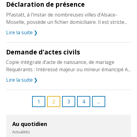
Déclaration de présence
Pfastatt, à l’instar de nombreuses villes d’Alsace-
Moselle, possède un fichier domiciliaire. Il est stricte...
Lire la suite
Demande d’actes civils
Copie intégrale d’acte de naissance, de mariage
Requérants : Intéressé majeur ou mineur émancipé A...
Lire la suite
1
2
3
4
...
Au quotidien
Actualités