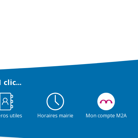
 clic...
os utiles
Horaires mairie
Mon compte M2A