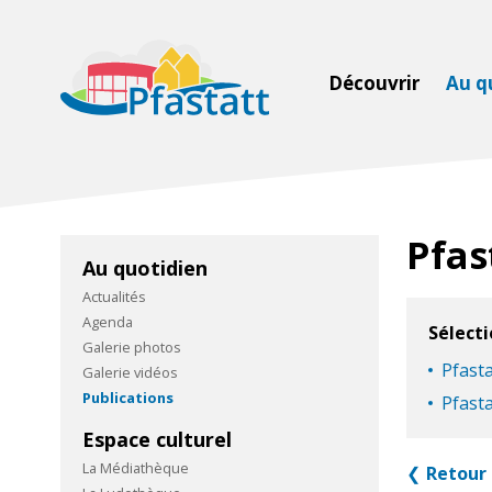
Découvrir
Au q
Pfas
Au quotidien
Actualités
Agenda
Sélect
Galerie photos
Pfasta
Galerie vidéos
Publications
Pfasta
Espace culturel
La Médiathèque
Retour 