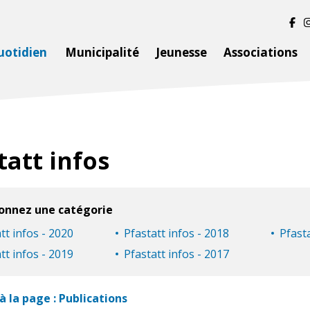
uotidien
Municipalité
Jeunesse
Associations
tatt infos
ionnez une catégorie
tt infos - 2020
Pfastatt infos - 2018
Pfasta
tt infos - 2019
Pfastatt infos - 2017
à la page : Publications