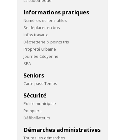
La Ludothèque
Informations pratiques
Numéros et liens utiles
Se déplacer en bus
Infos travaux
Déchetterie & points tris
Propreté urbaine
Journée Citoyenne
SPA
Seniors
Carte pass'Temps
Sécurité
Police municipale
Pompiers
Défibrillateurs
Démarches administratives
Toutes les démarches