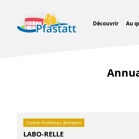
Découvrir
Au q
Annua
Centre Prothèses dentaires
LABO-RELLE