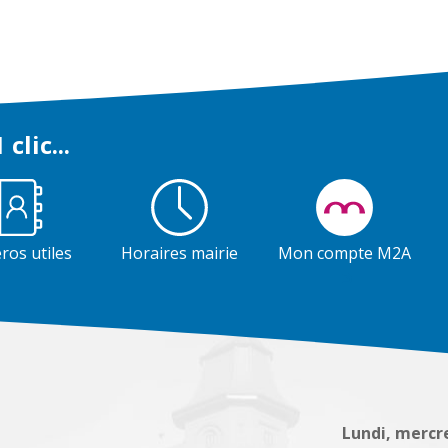
 clic...
os utiles
Horaires mairie
Mon compte M2A
Lundi, mercre