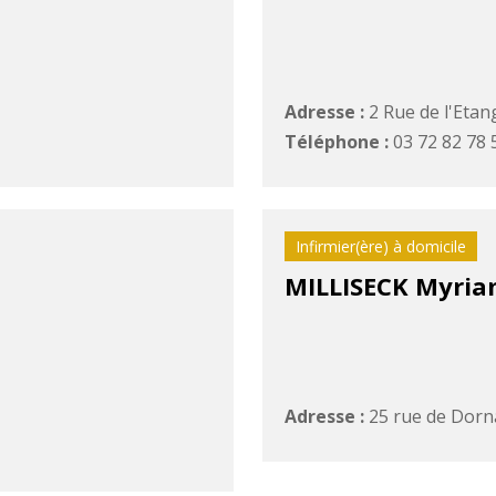
Adresse :
2 Rue de l'Etan
Téléphone :
03 72 82 78 
Infirmier(ère) à domicile
MILLISECK Myri
Adresse :
25 rue de Dorn