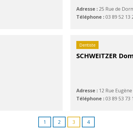
Adresse :
25 Rue de Dor
Téléphone :
03 89 52 13 
Dentiste
SCHWEITZER Dom
Adresse :
12 Rue Eugène 
Téléphone :
03 89 53 73 
1
2
3
4