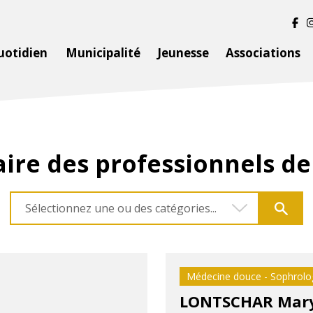
uotidien
Municipalité
Jeunesse
Associations
ire des professionnels de
Sélectionnez une ou des catégories...
Médecine douce - Sophrolo
LONTSCHAR Mary