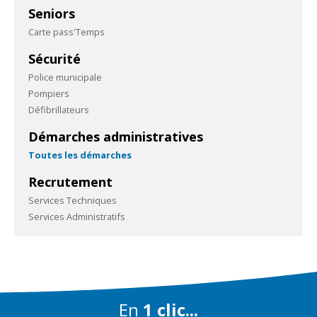
Seniors
Carte pass'Temps
Sécurité
Police municipale
Pompiers
Défibrillateurs
Démarches administratives
Toutes les démarches
Recrutement
Services Techniques
Services Administratifs
En
1 clic...