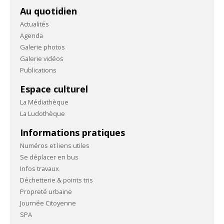
Au quotidien
Actualités
Agenda
Galerie photos
Galerie vidéos
Publications
Espace culturel
La Médiathèque
La Ludothèque
Informations pratiques
Numéros et liens utiles
Se déplacer en bus
Infos travaux
Déchetterie & points tris
Propreté urbaine
Journée Citoyenne
SPA